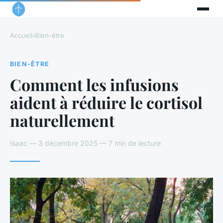
Accueil
›
Bien-être
BIEN-ÊTRE
Comment les infusions
aident à réduire le cortisol
naturellement
Isaac — 3 décembre 2025 — 7 min de lecture