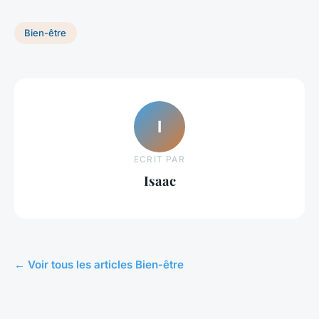
Bien-être
I
ECRIT PAR
Isaac
← Voir tous les articles Bien-être