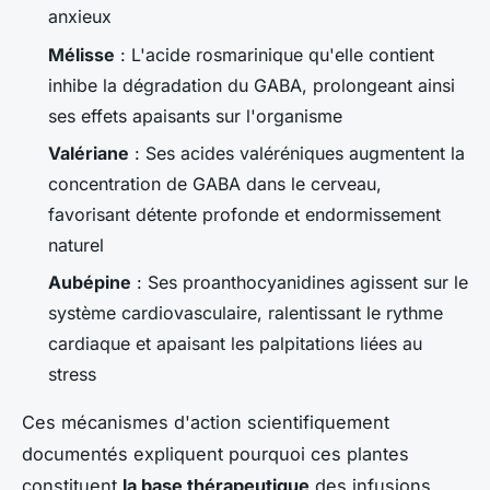
anxieux
Mélisse
: L'acide rosmarinique qu'elle contient
inhibe la dégradation du GABA, prolongeant ainsi
ses effets apaisants sur l'organisme
Valériane
: Ses acides valéréniques augmentent la
concentration de GABA dans le cerveau,
favorisant détente profonde et endormissement
naturel
Aubépine
: Ses proanthocyanidines agissent sur le
système cardiovasculaire, ralentissant le rythme
cardiaque et apaisant les palpitations liées au
stress
Ces mécanismes d'action scientifiquement
documentés expliquent pourquoi ces plantes
constituent
la base thérapeutique
des infusions