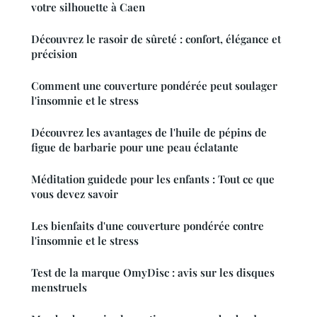
votre silhouette à Caen
Découvrez le rasoir de sûreté : confort, élégance et
précision
Comment une couverture pondérée peut soulager
l'insomnie et le stress
Découvrez les avantages de l'huile de pépins de
figue de barbarie pour une peau éclatante
Méditation guidede pour les enfants : Tout ce que
vous devez savoir
Les bienfaits d'une couverture pondérée contre
l'insomnie et le stress
Test de la marque OmyDisc : avis sur les disques
menstruels