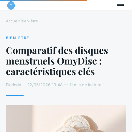
Accueil
›
Bien-être
BIEN-ÊTRE
Comparatif des disques
menstruels OmyDisc :
caractéristiques clés
Florinda — 12/05/2026 19:48 — 11 min de lecture