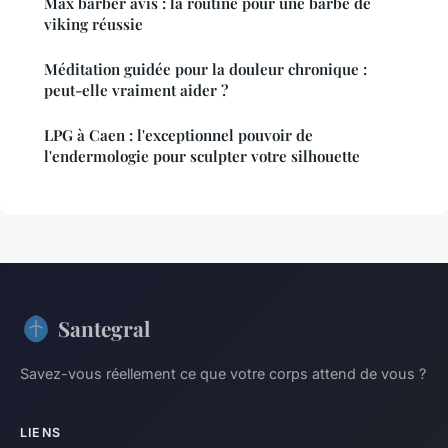
Max barber avis : la routine pour une barbe de
viking réussie
Méditation guidée pour la douleur chronique :
peut-elle vraiment aider ?
LPG à Caen : l'exceptionnel pouvoir de
l'endermologie pour sculpter votre silhouette
Santegral
Savez-vous réellement ce que votre corps attend de vous ?
LIENS