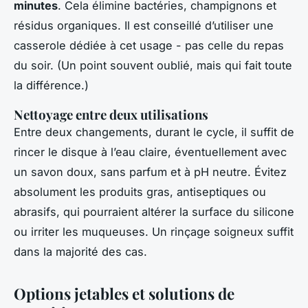
minutes
. Cela élimine bactéries, champignons et
résidus organiques. Il est conseillé d’utiliser une
casserole dédiée à cet usage - pas celle du repas
du soir. (Un point souvent oublié, mais qui fait toute
la différence.)
Nettoyage entre deux utilisations
Entre deux changements, durant le cycle, il suffit de
rincer le disque à l’eau claire, éventuellement avec
un savon doux, sans parfum et à pH neutre. Évitez
absolument les produits gras, antiseptiques ou
abrasifs, qui pourraient altérer la surface du silicone
ou irriter les muqueuses. Un rinçage soigneux suffit
dans la majorité des cas.
Options jetables et solutions de