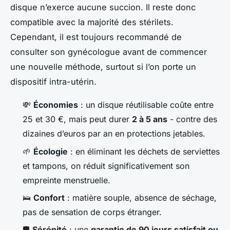
disque n’exerce aucune succion. Il reste donc
compatible avec la majorité des stérilets.
Cependant, il est toujours recommandé de
consulter son gynécologue avant de commencer
une nouvelle méthode, surtout si l’on porte un
dispositif intra-utérin.
💸
Économies
: un disque réutilisable coûte entre
25 et 30 €, mais peut durer
2 à 5 ans
- contre des
dizaines d’euros par an en protections jetables.
🌱
Écologie
: en éliminant les déchets de serviettes
et tampons, on réduit significativement son
empreinte menstruelle.
🛌
Confort
: matière souple, absence de séchage,
pas de sensation de corps étranger.
🛡️
Sérénité
: une
garantie de 90 jours satisfait ou