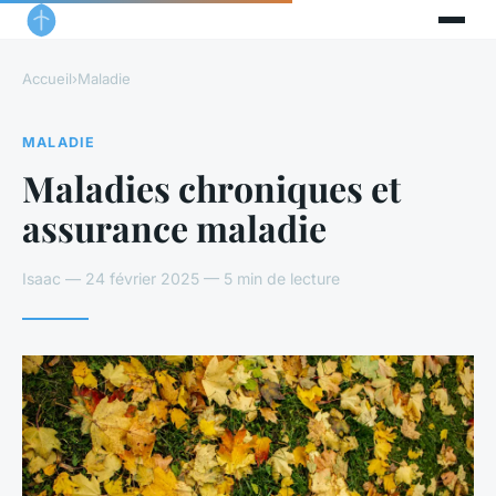
Accueil
›
Maladie
MALADIE
Maladies chroniques et
assurance maladie
Isaac — 24 février 2025 — 5 min de lecture