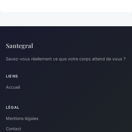
Santegral
Savez-vous réellement ce que votre corps attend de vous ?
LIENS
Accueil
LÉGAL
Mentions légales
Contact